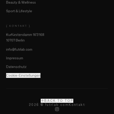
Beauty & Wellness
Sport & Lifestyle
[ KONTAKT ]
Kurfürstendamm 167/168
10707 Berlin
info@futrlab.com
Impressum
Datenschutz
Cookie-Einstellungen
BACK TO TOP
2026 © futrlab.com
Kontakt