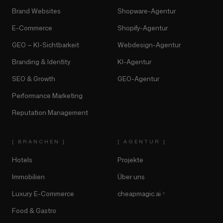
Brand Websites
Shopware-Agentur
E-Commerce
Shopify-Agentur
GEO — KI-Sichtbarkeit
Webdesign-Agentur
Branding & Identity
KI-Agentur
SEO & Growth
GEO-Agentur
Performance Marketing
Reputation Management
[
BRANCHEN
]
[
AGENTUR
]
Hotels
Projekte
Immobilien
Über uns
Luxury E-Commerce
cheapmagic.ai
Food & Gastro