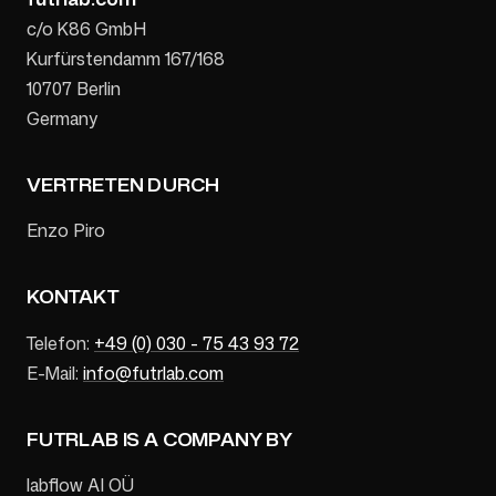
c/o K86 GmbH
Kurfürstendamm 167/168
10707 Berlin
Germany
VERTRETEN DURCH
Enzo Piro
KONTAKT
Telefon:
+49 (0) 030 - 75 43 93 72
E-Mail:
info@futrlab.com
FUTRLAB IS A COMPANY BY
labflow AI OÜ