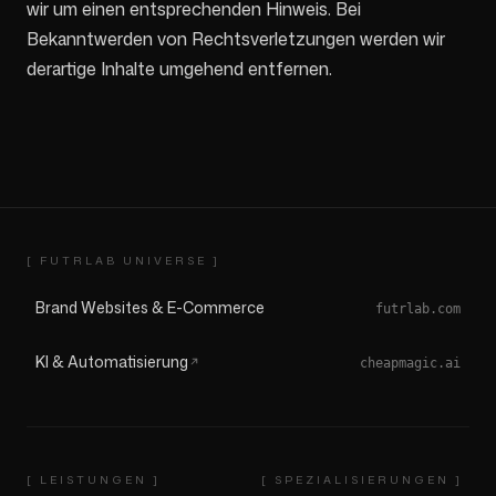
wir um einen entsprechenden Hinweis. Bei
Bekanntwerden von Rechtsverletzungen werden wir
derartige Inhalte umgehend entfernen.
[ FUTRLAB UNIVERSE ]
Brand Websites & E-Commerce
futrlab.com
KI & Automatisierung
cheapmagic.ai
[
LEISTUNGEN
]
[
SPEZIALISIERUNGEN
]