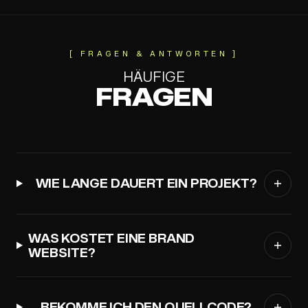
[ FRAGEN & ANTWORTEN ]
HÄUFIGE
FRAGEN
WIE LANGE DAUERT EIN PROJEKT?
WAS KOSTET EINE BRAND
WEBSITE?
BEKOMME ICH DEN QUELLCODE?