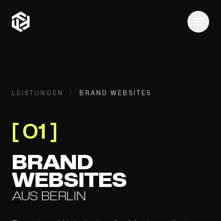
Menü 
LEISTUNGEN
/
BRAND WEBSITES
[
01
]
BRAND
WEBSITES
AUS BERLIN