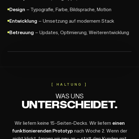
Design
— Typografie, Farbe, Bildsprache, Motion
Entwicklung
— Umsetzung auf modernem Stack
Betreuung
— Updates, Optimierung, Weiterentwicklung
[ HALTUNG ]
WAS UNS
UNTERSCHEIDET.
Wir liefern keine 15-Seiten-Decks. Wir liefern
einen
funktionierenden Prototyp
nach Woche 2. Wenn der
nicht klickt, fangen wir neu an — statt den Kunden mit