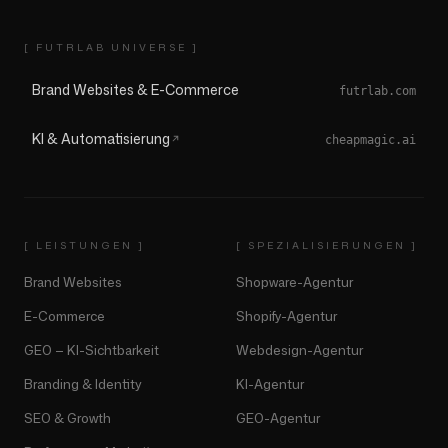
[ FUTRLAB UNIVERSE ]
Brand Websites & E-Commerce
futrlab.com
KI & Automatisierung
cheapmagic.ai
[
LEISTUNGEN
]
[
SPEZIALISIERUNGEN
]
Brand Websites
Shopware-Agentur
E-Commerce
Shopify-Agentur
GEO — KI-Sichtbarkeit
Webdesign-Agentur
Branding & Identity
KI-Agentur
SEO & Growth
GEO-Agentur