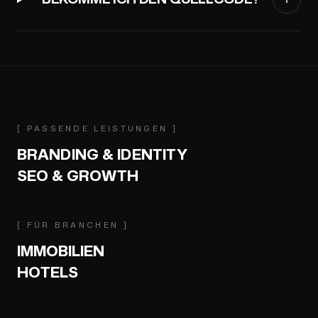
[
PASSENDE LEISTUNGEN
]
BRANDING & IDENTITY
SEO & GROWTH
[
FÜR BRANCHEN
]
IMMOBILIEN
HOTELS