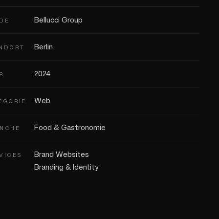
Bellucci Group
DE
Berlin
NDORT
2024
R
Web
EGORIE
Food & Gastronomie
NCHE
Brand Websites
VICES
Branding & Identity