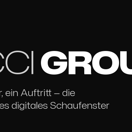
CI
GRO
ein Auftritt — die
es digitales Schaufenster