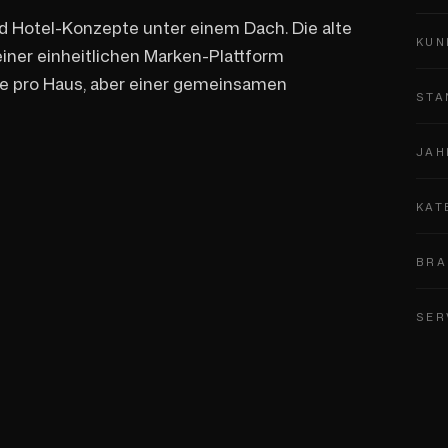
d Hotel-Konzepte unter einem Dach. Die alte
KUN
einer einheitlichen Marken-Plattform
e pro Haus, aber einer gemeinsamen
STA
JAH
KAT
BRA
SER