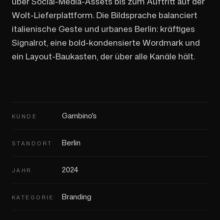
über Social-Media-Assets bis zum Auftritt auf der
Wolt-Lieferplattform. Die Bildsprache balanciert
italienische Geste und urbanes Berlin: kräftiges
Signalrot, eine bold-kondensierte Wordmark und
ein Layout-Baukasten, der über alle Kanäle hält.
Gambino's
KUNDE
Berlin
STANDORT
2024
JAHR
Branding
KATEGORIE