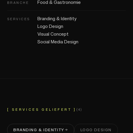
Food & Gastronomie
BRANCHE
Branding & Identity
SERVICES
Logo Design
Visual Concept
Social Media Design
[ SERVICES GELIEFERT ]
(
4
)
BRANDING & IDENTITY
LOGO DESIGN