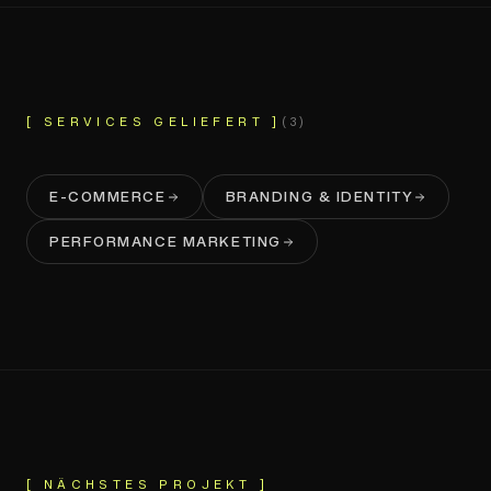
[ SERVICES GELIEFERT ]
(
3
)
E-COMMERCE
BRANDING & IDENTITY
PERFORMANCE MARKETING
YT INDUSTRIES
[ NÄCHSTES PROJEKT ]