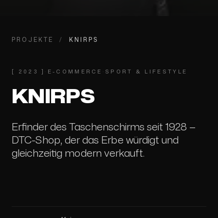
PROJEKTE
/
KNIRPS
[
2023
]
·
E-COMMERCE
·
SPORT & LIFESTYLE
KNIRPS
Erfinder des Taschenschirms seit 1928 —
DTC-Shop, der das Erbe würdigt und
gleichzeitig modern verkauft.