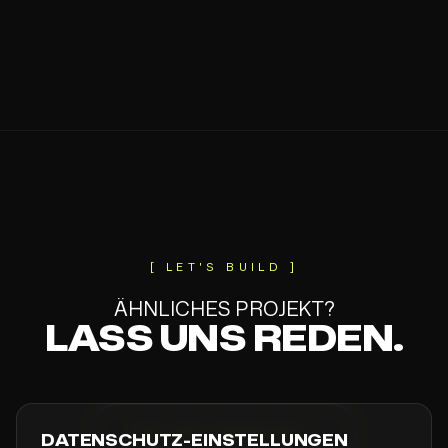
[ LET'S BUILD ]
ÄHNLICHES PROJEKT?
LASS UNS REDEN.
PROJEKT ANFRAGEN
DATENSCHUTZ-EINSTELLUNGEN