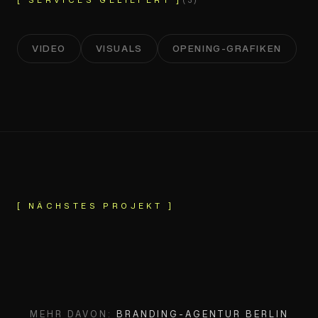
VIDEO
VISUALS
OPENING-GRAFIKEN
RASOTERRA
[ NÄCHSTES PROJEKT ]
MEHR DAVON:
BRANDING-AGENTUR BERLIN