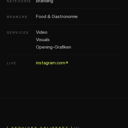
Branding
KATEGORIE
Food & Gastronomie
BRANCHE
Video
SERVICES
Visuals
Opening-Grafiken
instagram.com
LIVE
[ SERVICES GELIEFERT ]
(
3
)