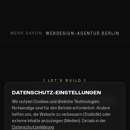
MEHR DAVON:
WEBDESIGN-AGENTUR BERLIN
[ LET'S BUILD ]
ÄHNLICHES PROJEKT?
DATENSCHUTZ-EINSTELLUNGEN
LASS UNS REDEN.
Wir nutzen Cookies und ähnliche Technologien.
Notwendige sind für den Betrieb erforderlich. Andere
helfen uns, die Website zu verbessern (Statistik) oder
externe Inhalte anzuzeigen (Medien). Details in der
Datenschutzerklärung
.
PROJEKT ANFRAGEN