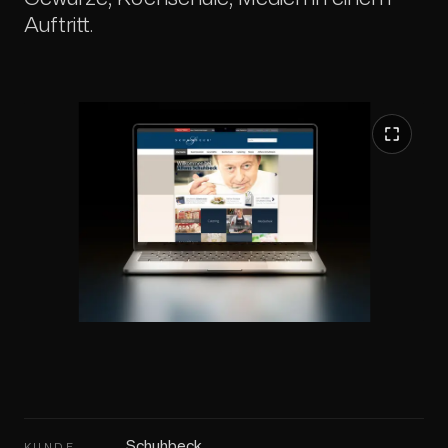
Auftritt.
Schuhbeck
KUNDE