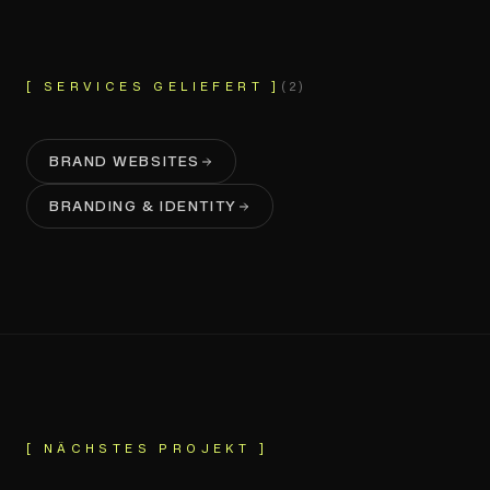
[ SERVICES GELIEFERT ]
(
2
)
BRAND WEBSITES
BRANDING & IDENTITY
RASOTERRA
[ NÄCHSTES PROJEKT ]