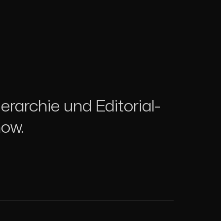
erarchie und Editorial-
how.