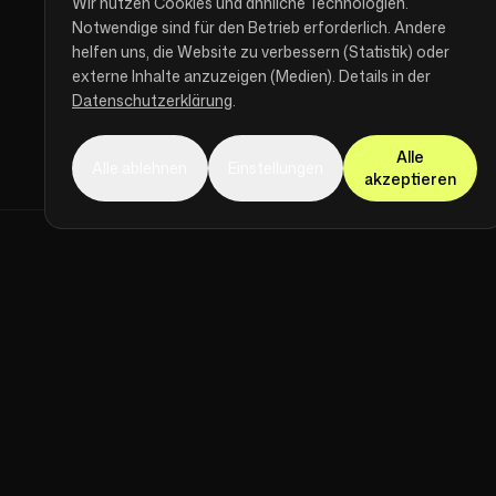
Wir nutzen Cookies und ähnliche Technologien.
Notwendige sind für den Betrieb erforderlich. Andere
helfen uns, die Website zu verbessern (Statistik) oder
externe Inhalte anzuzeigen (Medien). Details in der
Datenschutzerklärung
.
Alle
Alle ablehnen
Einstellungen
akzeptieren